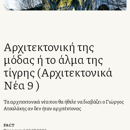
Αρχιτεκτονική της
μόδας ή το άλμα της
τίγρης (Αρχιτεκτονικά
Νέα 9 )
Τα αρχιτεκτονικά νέα που θα ήθελε να διαβάζει ο Γιώργος
Ατσαλάκης αν δεν ήταν αρχιτέκτονας
FACT