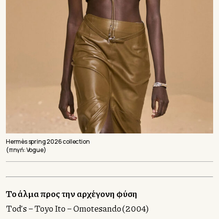
Hermès spring 2026 collection
(πηγή: Vogue)
Το άλμα προς την αρχέγονη φύση
Τod’s – Toyo Ito – Omotesando (2004)