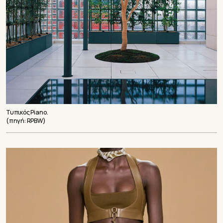
Τυπικός Piano.
(πηγή: RPBW)