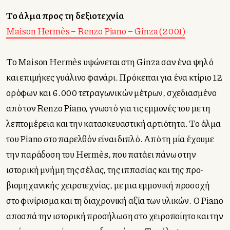
Το άλμα προς τη δεξιοτεχνία
Maison Hermès – Renzo Piano – Ginza (2001)
Το Maison Hermès υψώνεται στη Ginza σαν ένα ψηλό
και επιμήκες γυάλινο φανάρι. Πρόκειται για ένα κτίριο 12
ορόφων και 6.000 τετραγωνικών μέτρων, σχεδιασμένο
από τον Renzo Piano, γνωστό για τις εμμονές του με τη
λεπτομέρεια και την κατασκευαστική αρτιότητα. Το άλμα
του Piano στο παρελθόν είναι διπλό. Από τη μία έχουμε
την παράδοση του Hermès, που πατάει πάνω στην
ιστορική μνήμη της σέλας, της ιππασίας και της προ-
βιομηχανικής χειροτεχνίας, με μια εμμονική προσοχή
στο φινίρισμα και τη διαχρονική αξία των υλικών. Ο Piano
αποσπά την ιστορική προσήλωση στο χειροποίητο και την