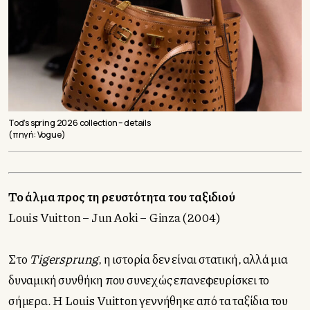
Tod’s spring 2026 collection – details
(πηγή: Vogue)
Το άλμα προς τη ρευστότητα του ταξιδιού
Louis Vuitton – Jun Aoki – Ginza (2004)
Στο
Tigersprung
, η ιστορία δεν είναι στατική, αλλά μια
δυναμική συνθήκη που συνεχώς επανεφευρίσκει το
σήμερα. Η Louis Vuitton γεννήθηκε από τα ταξίδια του