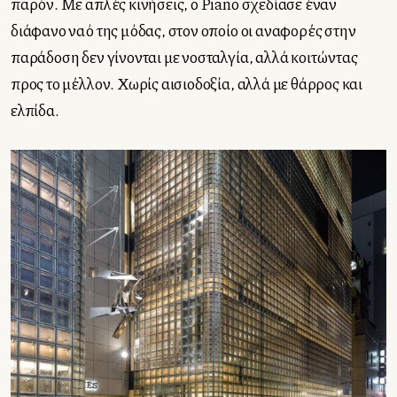
παρόν. Με απλές κινήσεις, ο Piano σχεδίασε έναν
διάφανο ναό της μόδας, στον οποίο οι αναφορές στην
παράδοση δεν γίνονται με νοσταλγία, αλλά κοιτώντας
προς το μέλλον. Χωρίς αισιοδοξία, αλλά με θάρρος και
ελπίδα.