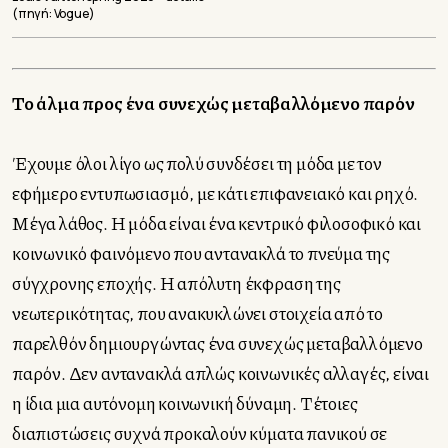
(πηγή: Vogue)
Το άλμα προς ένα συνεχώς μεταβαλλόμενο παρόν
Έχουμε όλοι λίγο ως πολύ συνδέσει τη μόδα με τον
εφήμερο εντυπωσιασμό, με κάτι επιφανειακό και ρηχό.
Μέγα λάθος. Η μόδα είναι ένα κεντρικό φιλοσοφικό και
κοινωνικό φαινόμενο που αντανακλά το πνεύμα της
σύγχρονης εποχής. Η απόλυτη έκφραση της
νεωτερικότητας, που ανακυκλώνει στοιχεία από το
παρελθόν δημιουργώντας ένα συνεχώς μεταβαλλόμενο
παρόν. Δεν αντανακλά απλώς κοινωνικές αλλαγές, είναι
η ίδια μια αυτόνομη κοινωνική δύναμη. Τέτοιες
διαπιστώσεις συχνά προκαλούν κύματα πανικού σε