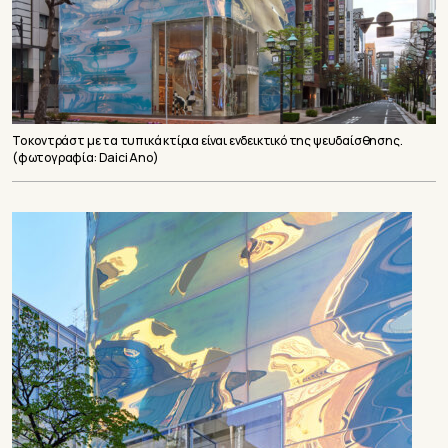
Το κοντράστ με τα τυπικά κτίρια είναι ενδεικτικό της ψευδαίσθησης.
(φωτογραφία: Daici Ano)