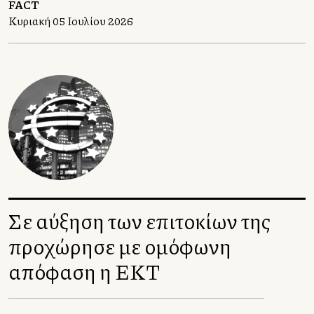
FACT
για να μας αφηγηθεί την ιστορία των Ηνωμένων
Κυριακή 05 Ιουλίου 2026
Πολιτειών.
Σε αύξηση των επιτοκίων της
προχώρησε με ομόφωνη
απόφαση η ΕΚΤ