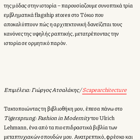
της μόδας στην ιστορία – παρουσίαζουμε συνοπτικά τρία
εμβληματικά flagship stores στο Τόκιο που
αποκαλύπτουν πώς η αρχιτεκτονική δανείζεται τους
κανόνες της υψηλής ραπτικής, μετατρέποντας την
ιστορία σε ορμητικό παρόν.
Επιμέλεια: Γιώργος Ατσαλάκης /
Scapearchitecture
Τακτοποιώντας τη βιβλιοθήκη μου, έπεσα πάνω στο
Tigersprung: Fashion in Modernity
του Ulrich
Lehmann, ένα από τα πιο επιδραστικά βιβλία των
μεταπτυχιακών σπουδών μου. Ανατρεπτικό, φρέσκο και