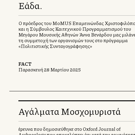
Ελλάδα.
Ο πρόεδρος του MoMUS Επαμεινώνδας Χριστοφιλόπ
και η Σύμβουλος Καλλιτεχνικού Προγραμματισμού του
Μεγάρου Μουσικής Αθηνών Άννα Βενάρδου μας μιλάνε
τη συμμετοχή των οργανισμών τους στο πρόγραμμα
«Πολιτιστικής Συνταγογράφησης»
FACT
Παρασκευή 28 Μαρτίου 2025
Αγάλματα Μοσχομυριστά
έρευνα που δημοσιεύθηκε στο Oxford Journal of
Archaeology που αποκαλύπτει ότι κατά την αρχαιότητα