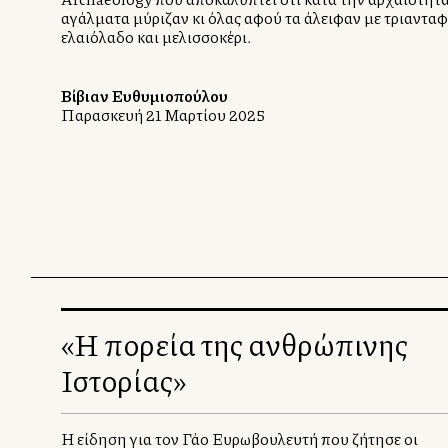
αγάλματα μύριζαν κι όλας αφού τα άλειφαν με τριανταφυ
ελαιόλαδο και μελισσοκέρι.
Βίβιαν Ευθυμιοπούλου
Παρασκευή 21 Μαρτίου 2025
«Η πορεία της ανθρώπινης
Ιστορίας»
Η είδηση για τον Γάλλο Ευρωβουλευτή που ζήτησε οι