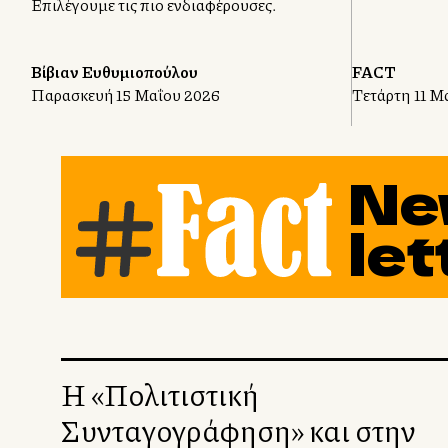
Επιλέγουμε τις πιο ενδιαφέρουσες.
Βίβιαν Ευθυμιοπούλου
FACT
Παρασκευή 15 Μαΐου 2026
Τετάρτη 11 Μ
Ne
let
Η «Πολιτιστική
Συνταγογράφηση» και στην