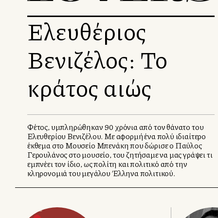
Ελευθέριος
Βενιζέλος: Το
κράτος αλλιώς
Φέτος, υμπληρώθηκαν 90 χρόνια από τον θάνατο του
Ελευθερίου Βενιζέλου. Με αφορμή ένα πολύ ιδιαίτερο
έκθεμα στο Μουσείο Μπενάκη που δώρισε ο Παύλος
Γερουλάνος στο μουσείο, του ζητήσαμε να μας γράψει τι
εμπνέει τον ίδιο, ως πολίτη και πολιτικό από την
κληρονομιά του μεγάλου Έλληνα πολιτικού.