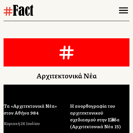
Αρχιτεκτονικά Νέα
Τα «Αρχιτεκτονικά Νέα»
Η ανορθογραφία του
στον Αθήνα 984
αρχιτεκτονικού
σχεδιασμού στην Ελλάδα
Κυριακή 26 Ιουλίου
(Αρχιτεκτονικά Νέα 15)