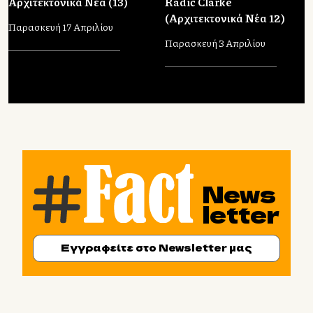
Αρχιτεκτονικά Νέα (13)
Radić Clarke
(Αρχιτεκτονικά Νέα 12)
Παρασκευή 17 Απριλίου
Παρασκευή 3 Απριλίου
News
letter
Εγγραφείτε στο Newsletter μας