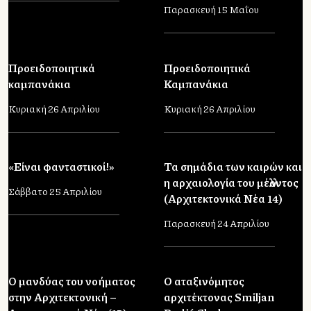
Παρασκευή 15 Μαΐου
Προειδοποιητικά
Προειδοποιητικά
καμπανάκια
Καμπανάκια
Κυριακή 26 Απριλίου
Κυριακή 26 Απριλίου
«Είναι φανταστικοί!»
Τα σημάδια των καιρών και
η αρχαιολογία του μέλλοντος
Σάββατο 25 Απριλίου
(Αρχιτεκτονικά Νέα 14)
Παρασκευή 24 Απριλίου
Ο μανδύας του νοήματος
O αταξινόμητος
στην Αρχιτεκτονική –
αρχιτέκτονας Smiljan