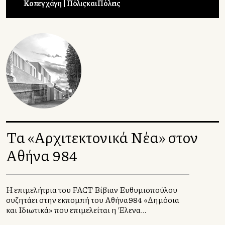
Κοπεγχάγη
Πόλις και Πόλεις
Τα «Αρχιτεκτονικά Νέα» στον
Αθήνα 984
Η επιμελήτρια του FACT Βίβιαν Ευθυμιοπούλου
συζητάει στην εκπομπή του Αθήνα984 «Δημόσια
και Ιδιωτικά» που επιμελείται η Έλενα
Χατζηιωάννου, με τους αρχιτέκτονες Σταυρούλα