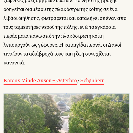
οδηγείται διαμέσου της πλακόστρωτης κοίτης σε ένα
λιβάδι διήθησης, φιλτράρεται και καταλήγει σε έναν από
τους ταμιευτήρες νερού της πόλης, ενώ τα εγκάρσια
περάσματα πάνω από την πλακόστρωτη κοίτη
λειτουργούν ως γέφυρες. Η καταιγίδα περνά, οι Δανοί
τινάζουν τα αδιάβροχά τους και η ζωή συνεχίζεται
κανονικά.
Karens Minde Axsen –
Østerbro
/
Schønherr