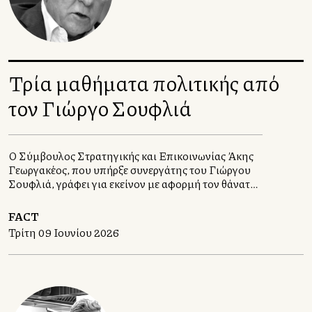
τον Ιούνιο του 2024 έως τον Ιούνιο του 2025.
Τρία μαθήματα πολιτικής από
τον Γιώργο Σουφλιά
Ο Σύμβουλος Στρατηγικής και Επικοινωνίας Άκης
Γεωργακέλλος, που υπήρξε συνεργάτης του Γιώργου
Σουφλιά, γράφει για εκείνον με αφορμή τον θάνατό
του στις 5 Ιουνίου 2026
FACT
Τρίτη 09 Ιουνίου 2026