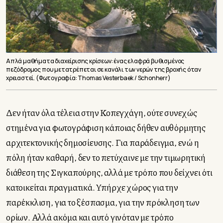
Απλά μαθήματα διαχείρισης κρίσεων: ένας ελαφρά βυθισμένος
πεζόδρομος που μετατρέπεται σε κανάλι των νερών της βροχής όταν
χρειαστεί. (Φωτογραφία: Thomas Vesterbaek / Schonherr)
Δεν ήταν όλα τέλεια στην Κοπεγχάγη, ούτε συνεχώς
στημένα για φωτογράφιση κάποιας δήθεν αυθόρμητης
αρχιτεκτονικής δημοσίευσης. Για παράδειγμα, ενώ
η
πόλη ήταν καθαρή, δεν το πετύχαινε με την τιμωρητική
διάθεση της Σιγκαπούρης, αλλά με τρόπο που δείχνει ότι
κατοικείται πραγματικά.
Υπήρχε χώρος για την
παρέκκλιση, για το ξέσπασμα, για την πρόκληση των
ορίων. Αλλά ακόμα και αυτό γινόταν με τρόπο