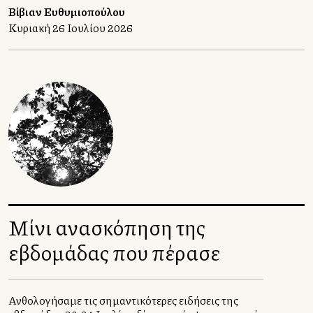
Χριστοφιλοπούλου και Γιώργο Ατσαλάκη.
Βίβιαν Ευθυμιοπούλου
Κυριακή 26 Ιουλίου 2026
Μίνι ανασκόπηση της
εβδομάδας που πέρασε
Ανθολογήσαμε τις σημαντικότερες ειδήσεις της