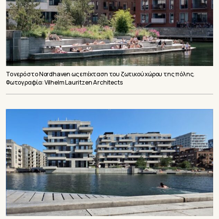
Το νερό στο Nordhaven ως επέκταση του ζωτικού χώρου της πόλης.
Φωτογραφία: Vilhelm Lauritzen Architects