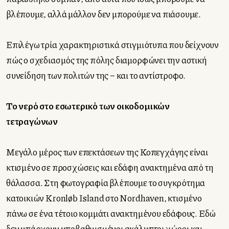
βλέπουμε, αλλά μάλλον δεν μπορούμε να πιάσουμε.
Επιλέγω τρία χαρακτηριστικά στιγμιότυπα που δείχνουν
πώς ο σχεδιασμός της πόλης διαμορφώνει την αστική
συνείδηση των πολιτών της – και το αντίστροφο.
Το νερό στο εσωτερικό των οικοδομικών
τετραγώνων
Μεγάλο μέρος των επεκτάσεων της Κοπεγχάγης είναι
κτισμένο σε προσχώσεις και εδάφη ανακτημένα από τη
θάλασσα. Στη φωτογραφία βλέπουμε το συγκρότημα
κατοικιών Kronløb Island στο Nordhaven, κτισμένο
πάνω σε ένα τέτοιο κομμάτι ανακτημένου εδάφους. Εδώ
δεν υπάρχουν υποβαθμισμένοι ακάλυπτοι χώροι και