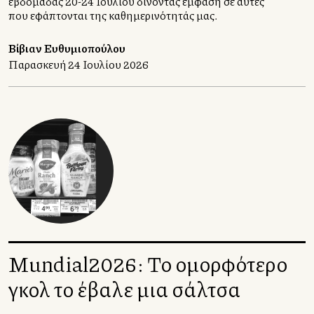
εβδομάδας 20-24 Ιουλίου δίνοντας έμφαση σε αυτές
που εφάπτονται της καθημερινότητάς μας.
Βίβιαν Ευθυμιοπούλου
Παρασκευή 24 Ιουλίου 2026
Mundial2026: Το ομορφότερο
γκολ το έβαλε μια σάλτσα