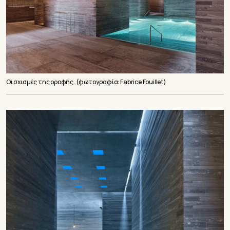
Οι σχισμές της οροφής. (φωτογραφία: Fabrice Fouillet)