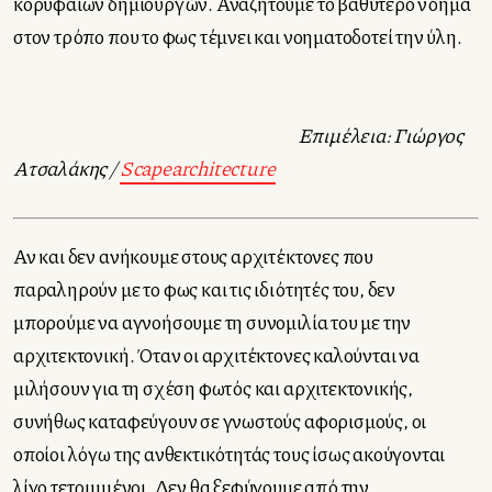
κορυφαίων δημιουργών. Αναζητούμε το βαθύτερο νόημα
στον τρόπο που το φως τέμνει και νοηματοδοτεί την ύλη.
Επιμέλεια: Γιώργος
Ατσαλάκης /
Scapearchitecture
Αν και δεν ανήκουμε στους αρχιτέκτονες που
παραληρούν με το φως και τις ιδιότητές του, δεν
μπορούμε να αγνοήσουμε τη συνομιλία του με την
αρχιτεκτονική. Όταν οι αρχιτέκτονες καλούνται να
μιλήσουν για τη σχέση φωτός και αρχιτεκτονικής,
συνήθως καταφεύγουν σε γνωστούς αφορισμούς, οι
οποίοι λόγω της ανθεκτικότητάς τους ίσως ακούγονται
λίγο τετριμμένοι. Δεν θα ξεφύγουμε από την