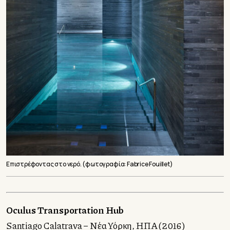
Επιστρέφοντας στο νερό. (φωτογραφία: Fabrice Fouillet)
Oculus Transportation Hub
Santiago Calatrava – Νέα Υόρκη, ΗΠΑ (2016)