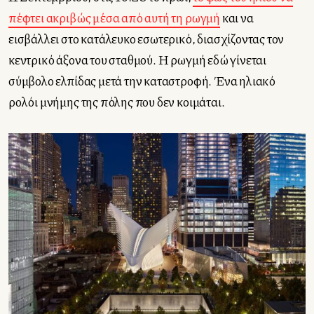
πέφτει ακριβώς μέσα από αυτή τη ρωγμή
και να
εισβάλλει στο κατάλευκο εσωτερικό, διασχίζοντας τον
κεντρικό άξονα του σταθμού. Η ρωγμή εδώ γίνεται
σύμβολο ελπίδας μετά την καταστροφή. Ένα ηλιακό
ρολόι μνήμης της πόλης που δεν κοιμάται.