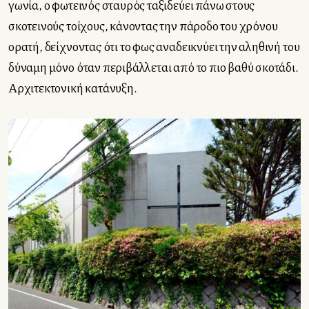
γωνία, ο φωτεινός σταυρός ταξιδεύει πάνω στους
σκοτεινούς τοίχους, κάνοντας την πάροδο του χρόνου
ορατή, δείχνοντας ότι το φως αναδεικνύει την αληθινή του
δύναμη μόνο όταν περιβάλλεται από το πιο βαθύ σκοτάδι.
Αρχιτεκτονική κατάνυξη.