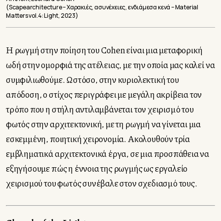
(Scapearchitecture – Χαρακιές, ασυνέχειες, ενδιάμεσα κενά – Material
Matters vol.4: Light, 2023)
Η ρωγμή στην ποίηση του Cohen είναι μια μεταφορική
ωδή στην ομορφιά της ατέλειας, με την οποία μας καλεί να
συμφιλιωθούμε. Ωστόσο, στην κυριολεκτική του
απόδοση, ο στίχος περιγράφει με μεγάλη ακρίβεια τον
τρόπο που η στήλη αντιλαμβάνεται τον χειρισμό του
φωτός στην αρχιτεκτονική, με τη ρωγμή να γίνεται μια
εσκεμμένη, ποιητική χειρονομία. Ακολουθούν τρία
εμβληματικά αρχιτεκτονικά έργα, σε μια προσπάθεια να
εξηγήσουμε πώς η έννοια της ρωγμής ως εργαλείο
χειρισμού του φωτός συνέβαλε στον σχεδιασμό τους.