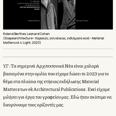
Roland Barthes, Leonard Cohen
(Scapearchitecture – Χαρακιές, ασυνέχειες, ενδιάμεσα κενά – Material
Matters vol.4: Light, 2023)
ΥΓ: Τα σημερινά Αρχιτεκτονικά Νέα είναι χαλαρά
βασισμένα στην ομιλία που είχαμε δώσει το 2023 για το
θέμα στα πλαίσια της ετήσιας εκδήλωσης Material
Matters των ek Architectural Publications. Εκεί είχαμε
μιλήσει για έργα του γραφείου μας. Εδώ ήταν σκόπιμο να
διευρύνουμε τους ορίζοντές μας.