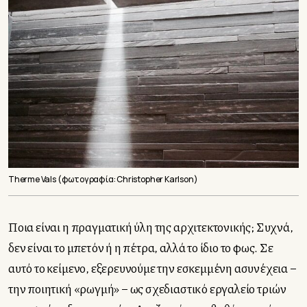
Therme Vals (φωτογραφία: Christopher Karlson)
Ποια είναι η πραγματική ύλη της αρχιτεκτονικής; Συχνά,
δεν είναι το μπετόν ή η πέτρα, αλλά το ίδιο το φως. Σε
αυτό το κείμενο, εξερευνούμε την εσκεμμένη ασυνέχεια –
την ποιητική «ρωγμή» – ως σχεδιαστικό εργαλείο τριών