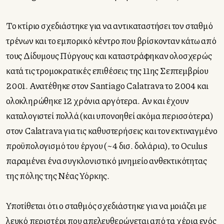
Το κτίριο σχεδιάστηκε για να αντικαταστήσει τον σταθμό
τρένων και το εμπορικό κέντρο που βρίσκονταν κάτω από
τους Δίδυμους Πύργους και καταστράφηκαν ολοσχερώς
κατά τις τρομοκρατικές επιθέσεις της 11ης Σεπτεμβρίου
2001. Ανατέθηκε στον Santiago Calatrava το 2004 και
ολοκληρώθηκε 12 χρόνια αργότερα. Αν και έχουν
καταλογιστεί πολλά (και υπονοηθεί ακόμα περισσότερα)
στον Calatrava για τις καθυστερήσεις και τον εκτιναγμένο
προϋπολογισμό του έργου (~4 δισ. δολάρια), το Oculus
παραμένει ένα συγκλονιστικό μνημείο ανθεκτικότητας
της πόλης της Νέας Υόρκης.
Υποτίθεται ότι ο σταθμός σχεδιάστηκε για να μοιάζει με
λευκό περιστέρι που απελευθερώνεται από τα χέρια ενός