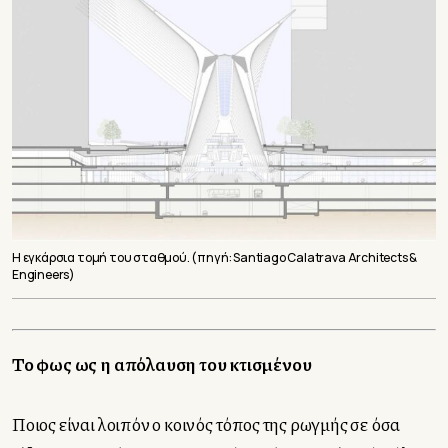
H εγκάρσια τομή του σταθμού. (πηγή: Santiago Calatrava Architects &
Engineers)
Το φως ως η απόλαυση του κτισμένου
Ποιος είναι λοιπόν ο κοινός τόπος της ρωγμής σε όσα