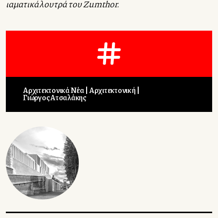
ιαματικά λουτρά του Zumthor.
Αρχιτεκτονικά Νέα
Αρχιτεκτονική
Γιώργος Ατσαλάκης