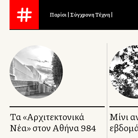
Παρίσι
Σύγχρονη Τέχνη
Τα «Αρχιτεκτονικά
Μίνι α
Νέα» στον Αθήνα 984
εβδομά