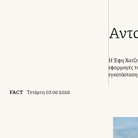
Αντα
Η Έφη Χατζηγ
εφαρμογές τη
εγκατάσταση 
FACT
Τετάρτη 03 06 2026