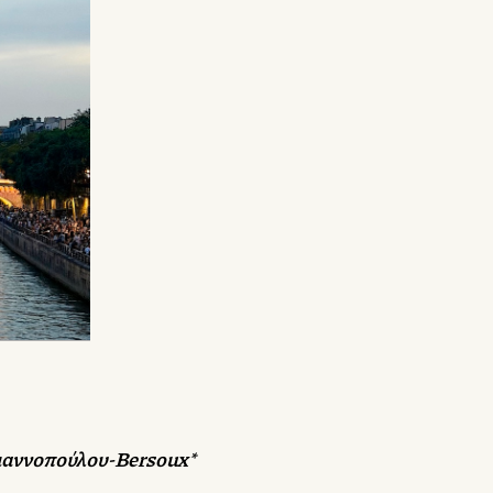
ersoux*