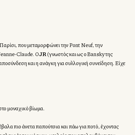
 Παρίσι, που μεταμορφώνει την Pont Neuf, την
 Jeanne-Claude. Ο
JR
(γνωστός και ως ο Bansky της
αποσύνδεση και η ανάγκη για συλλογική συνείδηση. Είχε
 στο μοναχικό βίωμα.
 έβαλα πιο άνετα παπούτσια και πάω για ποτό, έχοντας