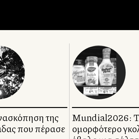
νασκόπηση της
Mundial2026: 
δας που πέρασε
ομορφότερο γκολ