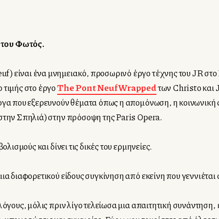
 του Φωτός.
uf) είναι ένα μνημειακό, προσωρινό έργο τέχνης του JR στο
 τιμής στο έργο
The Pont Neuf Wrapped
των Christo και
έργα που εξερευνούν θέματα όπως η απομόνωση, η κοινωνική 
στην Σπηλιά)
στην πρόσοψη της Paris Opera.
ολισμούς και δίνει τις δικές του ερμηνείες.
μια διαφορετικού είδους συγκίνηση από εκείνη που γεννιέται
λόγους, μόλις πριν λίγο τελείωσα μια απαιτητική συνάντηση,