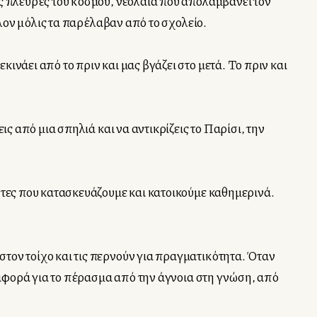
ις πλευρές του κόσμου, νεολαία που απολαμβάνει τον
λλον μόλις τα παρέλαβαν από το σχολείο.
νάει από το πριν και μας βγάζει στο μετά. Το πριν και
ς από μια σπηλιά και να αντικρίζεις το Παρίσι, την
ητες που κατασκευάζουμε και κατοικούμε καθημερινά.
τον τοίχο και τις περνούν για πραγματικότητα. Όταν
εταφορά για το πέρασμα από την άγνοια στη γνώση, από