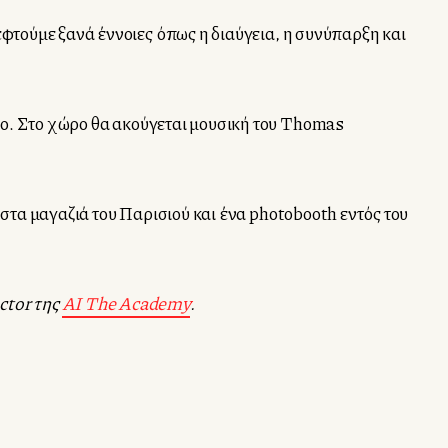
εφτούμε ξανά έννοιες όπως η διαύγεια, η συνύπαρξη και
ρο. Στο χώρο θα ακούγεται μουσική του Thomas
 στα μαγαζιά του Παρισιού και ένα photobooth εντός του
ctor της
AI The Academy
.