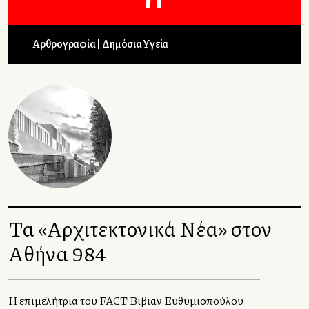
Αρθρογραφία
Δημόσια Υγεία
Τα «Αρχιτεκτονικά Νέα» στον
Αθήνα 984
Η επιμελήτρια του FACT Βίβιαν Ευθυμιοπούλου