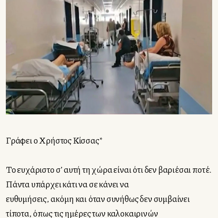
Γράφει ο Χρήστος Κίσσας*
Το ευχάριστο σ’ αυτή τη χώρα είναι ότι δεν βαριέσαι ποτέ.
Πάντα υπάρχει κάτι να σε κάνει να
ευθυμήσεις, ακόμη και όταν συνήθως δεν συμβαίνει
τίποτα, όπως τις ημέρες των καλοκαιρινών