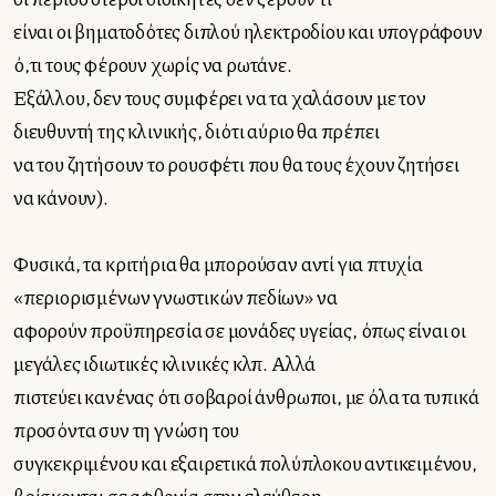
είναι οι βηματοδότες διπλού ηλεκτροδίου και υπογράφουν
ό,τι τους φέρουν χωρίς να ρωτάνε.
Εξάλλου, δεν τους συμφέρει να τα χαλάσουν με τον
διευθυντή της κλινικής, διότι αύριο θα πρέπει
να του ζητήσουν το ρουσφέτι που θα τους έχουν ζητήσει
να κάνουν).
Φυσικά, τα κριτήρια θα μπορούσαν αντί για πτυχία
«περιορισμένων γνωστικών πεδίων» να
αφορούν προϋπηρεσία σε μονάδες υγείας, όπως είναι οι
μεγάλες ιδιωτικές κλινικές κλπ. Αλλά
πιστεύει κανένας ότι σοβαροί άνθρωποι, με όλα τα τυπικά
προσόντα συν τη γνώση του
συγκεκριμένου και εξαιρετικά πολύπλοκου αντικειμένου,