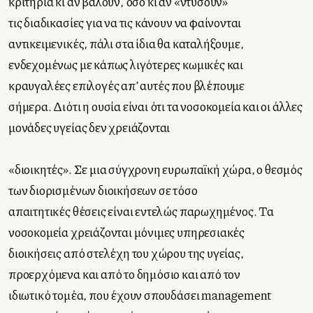
κριτήρια κι αν βάλουν, όσο κι αν «ντύσουν»
τις διαδικασίες για να τις κάνουν να φαίνονται
αντικειμενικές, πάλι στα ίδια θα καταλήξουμε,
ενδεχομένως με κάπως λιγότερες κωμικές και
κραυγαλέες επιλογές απ’ αυτές που βλέπουμε
σήμερα. Διότι η ουσία είναι ότι τα νοσοκομεία και οι άλλες
μονάδες υγείας δεν χρειάζονται
«διοικητές». Σε μια σύγχρονη ευρωπαϊκή χώρα, ο θεσμός
των διορισμένων διοικήσεων σε τόσο
απαιτητικές θέσεις είναι εντελώς παρωχημένος. Τα
νοσοκομεία χρειάζονται μόνιμες υπηρεσιακές
διοικήσεις από στελέχη του χώρου της υγείας,
προερχόμενα και από το δημόσιο και από τον
ιδιωτικό τομέα, που έχουν σπουδάσει management