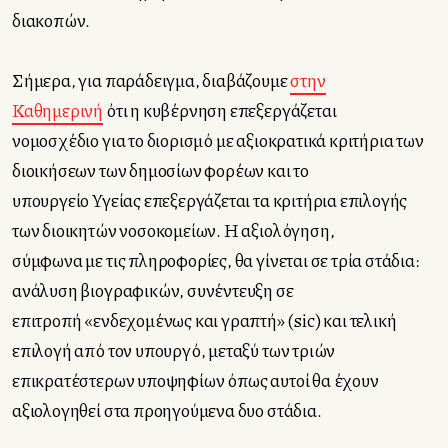
διακοπών.
Σήμερα, για παράδειγμα, διαβάζουμε
στην
Καθημερινή
ότι η κυβέρνηση επεξεργάζεται
νομοσχέδιο για το διορισμό με αξιοκρατικά κριτήρια των
διοικήσεων των δημοσίων φορέων και το
υπουργείο Υγείας επεξεργάζεται τα κριτήρια επιλογής
των διοικητών νοσοκομείων. Η αξιολόγηση,
σύμφωνα με τις πληροφορίες, θα γίνεται σε τρία στάδια:
ανάλυση βιογραφικών, συνέντευξη σε
επιτροπή «ενδεχομένως και γραπτή» (sic) και τελική
επιλογή από τον υπουργό, μεταξύ των τριών
επικρατέστερων υποψηφίων όπως αυτοί θα έχουν
αξιολογηθεί στα προηγούμενα δυο στάδια.