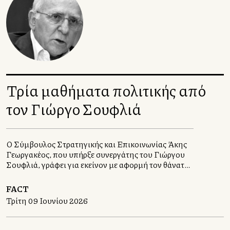
από τις 17 Ιουνίου 2026. Είχαν προηγηθεί επτά
διαδοχικές συνεδριάσεις διατήρησης αμετάβλητων
επιτοκίων μετά από οκτώ μειώσεις επιτοκίων από
τον Ιούνιο του 2024 έως τον Ιούνιο του 2025.
Τρία μαθήματα πολιτικής από
τον Γιώργο Σουφλιά
Ο Σύμβουλος Στρατηγικής και Επικοινωνίας Άκης
Γεωργακέλλος, που υπήρξε συνεργάτης του Γιώργου
Σουφλιά, γράφει για εκείνον με αφορμή τον θάνατό
του στις 5 Ιουνίου 2026
FACT
Τρίτη 09 Ιουνίου 2026