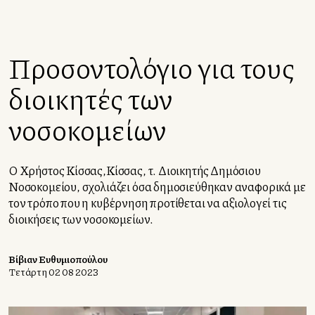
Προσοντολόγιο για τους
διοικητές των
νοσοκομείων
Ο Χρήστος Κίσσας,Κίσσας, τ. Διοικητής Δημόσιου
Νοσοκομείου, σχολιάζει όσα δημοσιεύθηκαν αναφορικά με
τον τρόπο που η κυβέρνηση προτίθεται να αξιολογεί τις
διοικήσεις των νοσοκομείων.
Βίβιαν Ευθυμιοπούλου
Τετάρτη 02 08 2023