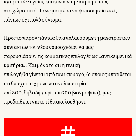
υπηρεσιών υγείας και κάνουν την καριέρα τους
στο χώρο αυτό. Ίσως μια μέρα να φτάσουμε κι εκεί,
πάντως όχι πολύ σύντομα.
Προς το παρόν πάντως θα απολαύσουμε τη μαεστρία των
συντακτών του νέου νομοσχεδίου να μας
παρουσιάσουν τις κομματικές επιλογές ως «αντικειμενικά
κριτήρια». Και μόνο το ότι η τελική
επιλογή θα γίνεται από τον υπουργό, (ο οποίος υποτίθεται
ότι θα έχει το χρόνο να αναλύσει τρία
επί 200, δηλαδή περίπου 600 βιογραφικά), μας
προδιαθέτει για το τί θα ακολουθήσει.