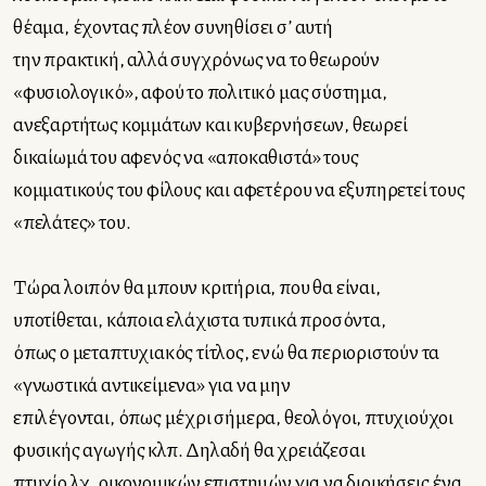
θέαμα, έχοντας πλέον συνηθίσει σ’ αυτή
την πρακτική, αλλά συγχρόνως να το θεωρούν
«φυσιολογικό», αφού το πολιτικό μας σύστημα,
ανεξαρτήτως κομμάτων και κυβερνήσεων, θεωρεί
δικαίωμά του αφενός να «αποκαθιστά» τους
κομματικούς του φίλους και αφετέρου να εξυπηρετεί τους
«πελάτες» του.
Τώρα λοιπόν θα μπουν κριτήρια, που θα είναι,
υποτίθεται, κάποια ελάχιστα τυπικά προσόντα,
όπως ο μεταπτυχιακός τίτλος, ενώ θα περιοριστούν τα
«γνωστικά αντικείμενα» για να μην
επιλέγονται, όπως μέχρι σήμερα, θεολόγοι, πτυχιούχοι
φυσικής αγωγής κλπ. Δηλαδή θα χρειάζεσαι
πτυχίο λχ. οικονομικών επιστημών για να διοικήσεις ένα