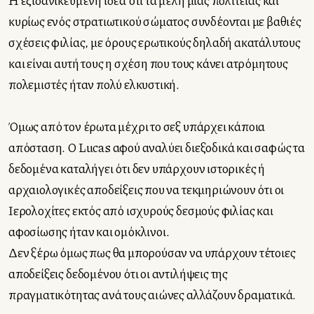
κυρίως ενός στρατιωτικού σώματος συνδέονται με βαθιές
σχέσεις φιλίας, με όρους ερωτικούς δηλαδή ακατάλυτους
και είναι αυτή τους η σχέση που τους κάνει ατρόμητους
πολεμιστές ήταν πολύ ελκυστική.
Όμως από τον έρωτα μέχρι το σεξ υπάρχει κάποια
απόσταση. Ο Lucas αφού αναλύει διεξοδικά και σαφώς τα
δεδομένα καταλήγει ότι δεν υπάρχουν ιστορικές ή
αρχαιολογικές αποδείξεις που να τεκμηριώνουν ότι οι
Ιερολοχίτες εκτός από ισχυρούς δεσμούς φιλίας και
αφοσίωσης ήταν και ομόκλινοι.
Δεν ξέρω όμως πως θα μπορούσαν να υπάρχουν τέτοιες
αποδείξεις δεδομένου ότι οι αντιλήψεις της
πραγματικότητας ανά τους αιώνες αλλάζουν δραματικά.