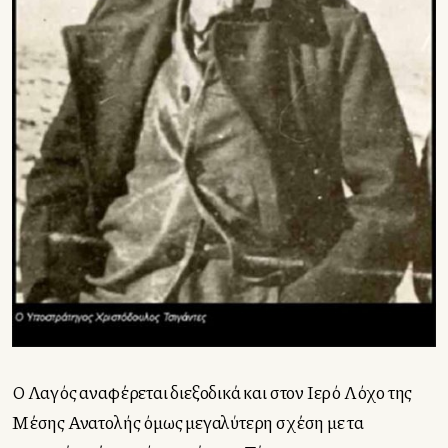
Ο Λαγός αναφέρεται διεξοδικά και στον Ιερό Λόχο της
Μέσης Ανατολής όμως μεγαλύτερη σχέση με τα