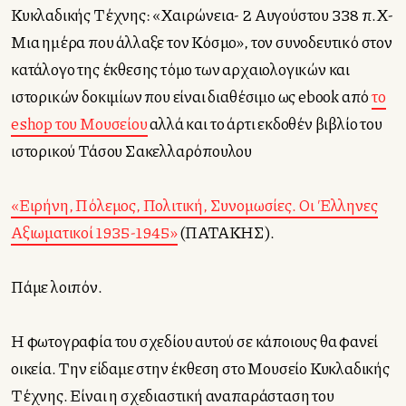
Κυκλαδικής Τέχνης: «Χαιρώνεια- 2 Αυγούστου 338 π.Χ-
Μια ημέρα που άλλαξε τον Κόσμο», τον συνοδευτικό στον
κατάλογο της έκθεσης τόμο των αρχαιολογικών και
ιστορικών δοκιμίων που είναι διαθέσιμο ως ebook από
το
eshop του Μουσείου
αλλά και το άρτι εκδοθέν βιβλίο του
ιστορικού Τάσου Σακελλαρόπουλου
«Ειρήνη, Πόλεμος, Πολιτική, Συνομωσίες. Οι Έλληνες
Αξιωματικοί 1935-1945»
(ΠΑΤΑΚΗΣ).
Πάμε λοιπόν.
Η φωτογραφία του σχεδίου αυτού σε κάποιους θα φανεί
οικεία. Την είδαμε στην έκθεση στο Μουσείο Κυκλαδικής
Τέχνης. Είναι η σχεδιαστική αναπαράσταση του