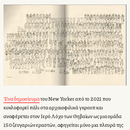
Ένα δημοσίευμα
του New Yorker από το 2021 που
κυκλοφορεί πάλι στα αρχαιοφιλικά γκρουπ και
αναφέρεται στον Ιερό Λόχο των Θηβαίων ως μια ομάδα
150 ζευγαριών εραστών, αφηγείται μόνο μια πλευρά της