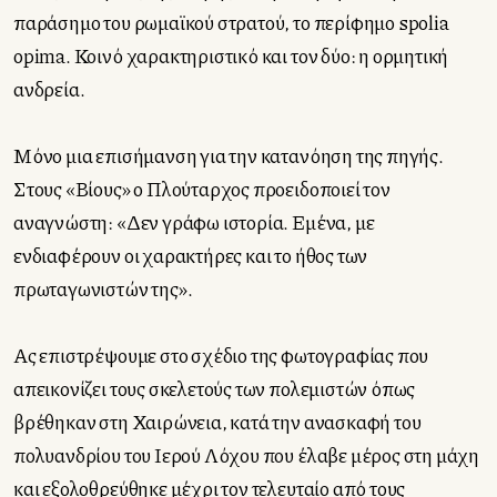
παράσημο του ρωμαϊκού στρατού, το περίφημο spolia
opima. Κοινό χαρακτηριστικό και τον δύο: η ορμητική
ανδρεία.
Μόνο μια επισήμανση για την κατανόηση της πηγής.
Στους «Βίους» ο Πλούταρχος προειδοποιεί τον
αναγνώστη: «Δεν γράφω ιστορία. Εμένα, με
ενδιαφέρουν οι χαρακτήρες και το ήθος των
πρωταγωνιστών της».
Ας επιστρέψουμε στο σχέδιο της φωτογραφίας που
απεικονίζει τους σκελετούς των πολεμιστών όπως
βρέθηκαν στη Χαιρώνεια, κατά την ανασκαφή του
πολυανδρίου του Ιερού Λόχου που έλαβε μέρος στη μάχη
και εξολοθρεύθηκε μέχρι τον τελευταίο από τους