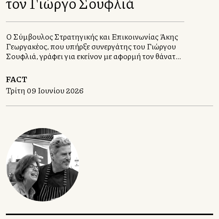
τον Γιώργο Σουφλιά
Ο Σύμβουλος Στρατηγικής και Επικοινωνίας Άκης
Γεωργακέλλος, που υπήρξε συνεργάτης του Γιώργου
Σουφλιά, γράφει για εκείνον με αφορμή τον θάνατό
του στις 5 Ιουνίου 2026
FACT
Τρίτη 09 Ιουνίου 2026