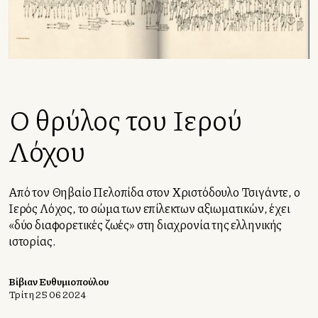
Ο θρύλος του Ιερού
Λόχου
Από τον Θηβαίο Πελοπίδα στον Χριστόδουλο Τσιγάντε, ο
Ιερός Λόχος, το σώμα των επίλεκτων αξιωματικών, έχει
«δύο διαφορετικές ζωές» στη διαχρονία της ελληνικής
ιστορίας.
Βίβιαν Ευθυμιοπούλου
Τρίτη 25 06 2024