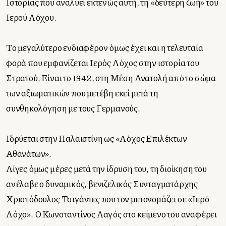
Ιστορίας που αναλύει εκτενώς αυτή, τη «δεύτερη ζωή» του
Ιερού Λόχου.
Το μεγαλύτερο ενδιαφέρον όμως έχει και η τελευταία
φορά που εμφανίζεται Ιερός Λόχος στην ιστορία του
Στρατού. Είναι το 1942, στη Μέση Ανατολή από το σώμα
των αξιωματικών που μετέβη εκεί μετά τη
συνθηκολόγηση με τους Γερμανούς.
Ιδρύεται στην Παλαιστίνη ως «Λόχος Επιλέκτων
Αθανάτων».
Λίγες όμως μέρες μετά την ίδρυση του, τη διοίκηση του
ανέλαβε ο δυναμικός, βενιζελικός Συνταγματάρχης
Χριστόδουλος Τσιγάντες που τον μετονομάζει σε «Ιερό
Λόχο». Ο Κωνσταντίνος Λαγός στο κείμενο του αναφέρει