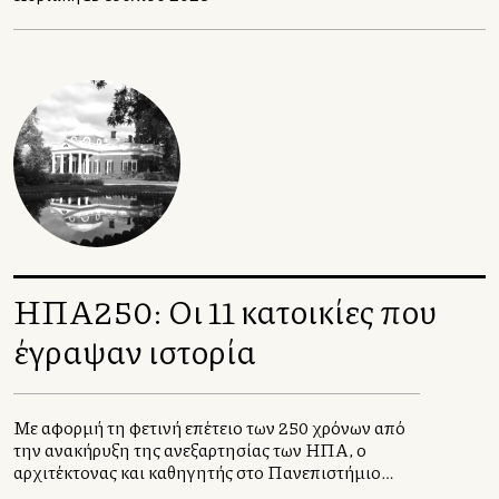
μέχρι κομφούζιο στα αμερικανικά διεθνή
αεροδρόμια.
ΗΠΑ250: Οι 11 κατοικίες που
έγραψαν ιστορία
Με αφορμή τη φετινή επέτειο των 250 χρόνων από
την ανακήρυξη της ανεξαρτησίας των ΗΠΑ, ο
αρχιτέκτονας και καθηγητής στο Πανεπιστήμιο
Πατρών, Πάνος Δραγώνας, επιλέγει έντεκα