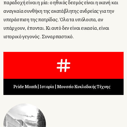
παραδοχή είναι η μία: ο ηθικός δεσμός είναι η ικανή και
αναγκαία συνθήκη της ακατάβλητης ανδρείας για την
υπεράσπιση της πατρίδας. Όλα τα υπόλοιπα, αν
υπάρχουν, έπονται. Κι αυτό δεν είναι εικασία, είναι
ιστορικό γεγονός. Συναρπαστικό.
Pride Month
Ιστορία
Μουσείο Κυκλαδικής Τέχνης