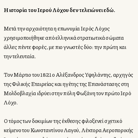
Η ιστορία του Ιερού Λόχου δεν τελειώνει εδώ.
Μετά την αρχαιότητα η επωνυμία Ιερός Λόχος
χρησιμοποιήθηκε από ελληνικά στρατιωτικά σώματα
άλλες πέντε φορές, με πιο γνωστές δύο: την πρώτη και
την τελευταία.
Τον Μάρτιο του 1821 ο Αλέξανδρος Υψηλάντης, αρχηγός
της Φιλικής Εταιρείας και ηγέτης της Επανάστασης στη
Μολδοβλαχία ιδρύει στην πόλη Φωξάνη τον πρώτο Ιερό
Λόχο.
Ο τόμος των δοκιμίων της έκθεσης φιλοξενεί σχετικό
κείμενο του Κωνσταντίνου Λαγού, Λέκτορα Αεροπορικής