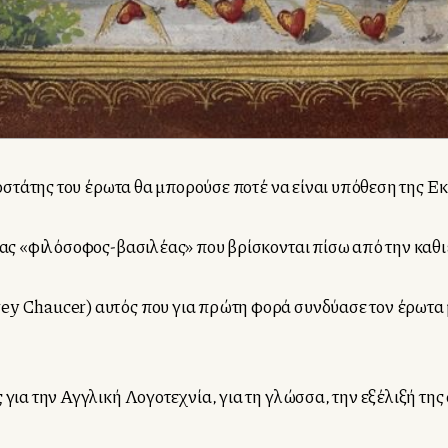
ροστάτης του έρωτα θα μπορούσε ποτέ να είναι υπόθεση της Εκ
ένας «φιλόσοφος-βασιλέας» που βρίσκονται πίσω από την καθι
ey Chaucer) αυτός που για πρώτη φορά συνδύασε τον έρωτα μ
 για την Αγγλική Λογοτεχνία, για τη γλώσσα, την εξέλιξή της