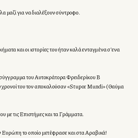
λα μαζί για να διαλέξουν σύντροφο.
ιήματα και οι ιστορίες του ήταν καλά ενταγμένα σ’ενα
υ σύγγραμμα του Αυτοκράτορα Φρειδερίκου Β΄
ύγχρονοί του τον αποκαλούσαν «Stupor Mundi» (Θαύμα
υ με τις Επιστήμες και τα Γράμματα.
ν Ευρώπη το οποίο μετέφρασε και στα Αραβικά!