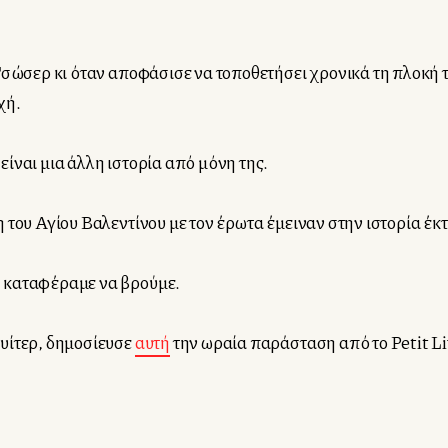
Τσώσερ κι όταν αποφάσισε να τοποθετήσει χρονικά τη πλοκή 
χή.
ίναι μια άλλη ιστορία από μόνη της.
του Αγίου Βαλεντίνου με τον έρωτα έμειναν στην ιστορία έκτ
ν καταφέραμε να βρούμε.
υίτερ, δημοσίευσε
αυτή
την ωραία παράσταση από το Petit Li