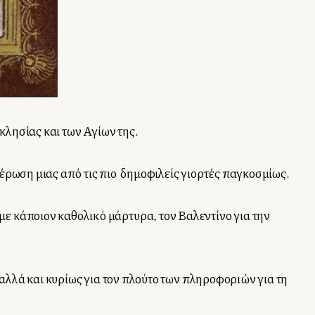
κλησίας και των Αγίων της.
έρωση μιας από τις πιο δημοφιλείς γιορτές παγκοσμίως.
ε κάποιον καθολικό μάρτυρα, τον Βαλεντίνο για την
 αλλά και κυρίως για τον πλούτο των πληροφοριών για τη