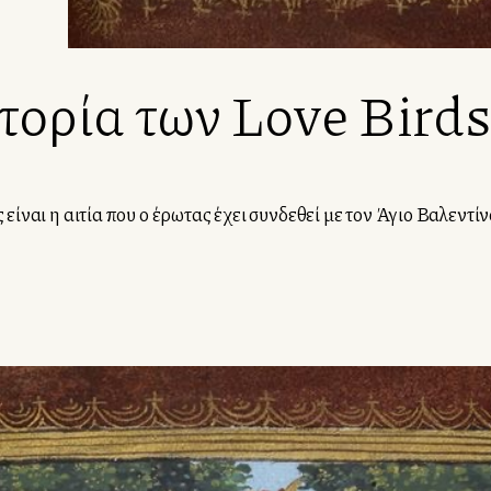
τορία των Love Bird
είναι η αιτία που ο έρωτας έχει συνδεθεί με τον Άγιο Βαλεντίν