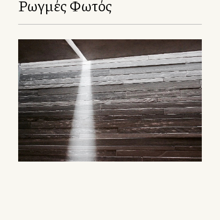
Ρωγμές Φωτός