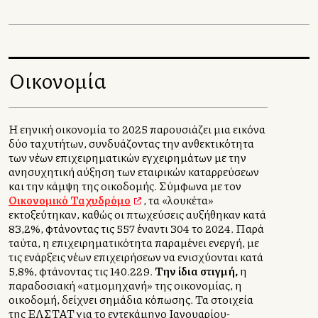
Οικονομία
Η ελληνική οικονομία το 2025 παρουσιάζει μια εικόνα
δύο ταχυτήτων, συνδυάζοντας την ανθεκτικότητα
των νέων επιχειρηματικών εγχειρημάτων με την
ανησυχητική αύξηση των εταιρικών καταρρεύσεων
και την κάμψη της οικοδομής. Σύμφωνα με τον
Οικονομικό Ταχυδρόμο
, τα «λουκέτα»
εκτοξεύτηκαν, καθώς οι πτωχεύσεις αυξήθηκαν κατά
83,2%, φτάνοντας τις 557 έναντι 304 το 2024. Παρά
ταύτα, η επιχειρηματικότητα παραμένει ενεργή, με
τις ενάρξεις νέων επιχειρήσεων να ενισχύονται κατά
5,8%, φτάνοντας τις 140.229.
Την ίδια στιγμή,
η
παραδοσιακή «ατμομηχανή» της οικονομίας, η
οικοδομή, δείχνει σημάδια κόπωσης. Τα στοιχεία
της ΕΛΣΤΑΤ για το εντεκάμηνο Ιανουαρίου-