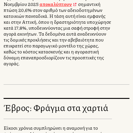
Νοεμβρίου 2025
αποκαλύπτουν
σημαντική
πτώση 20,6% στον αριθμό των αδειοδοτημένων
κατοικιών πανελλαδικά. Η τάση αυτή είναι εμφανής
και στην Αττική, όπου η δραστηριότητα υποχώρησε
κατά 17,8%, υποδεικνύοντας μια σαφή στροφή στην
αγορά ακινήτων. Τα δεδομένα αυτά αναδεικνύουν
τις δομικές προκλήσεις και την αβεβαιότητα που
επικρατεί στο παραγωγικό μοντέλο της χώρας,
καθώς το κόστος κατασκευής και η αγοραστική
δύναμη επαναπροσδιορίζουν τις προοπτικές της
αγοράς.
Έβρος: Φράγμα στα χαρτιά
Είκοσι χρόνια συμπληρώνει η αναμονή για το