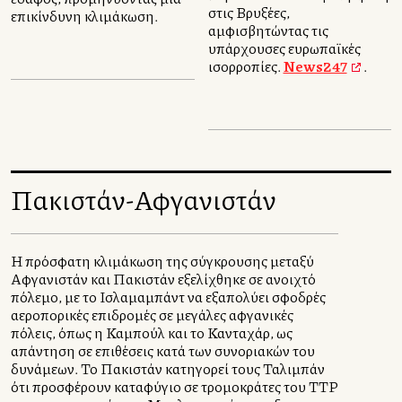
στις Βρυξέλλες,
επικίνδυνη κλιμάκωση.
αμφισβητώντας τις
υπάρχουσες ευρωπαϊκές
ισορροπίες.
News247
.
Πακιστάν-Αφγανιστάν
Η πρόσφατη κλιμάκωση της σύγκρουσης μεταξύ
Αφγανιστάν και Πακιστάν εξελίχθηκε σε ανοιχτό
πόλεμο, με το Ισλαμαμπάντ να εξαπολύει σφοδρές
αεροπορικές επιδρομές σε μεγάλες αφγανικές
πόλεις, όπως η Καμπούλ και το Κανταχάρ, ως
απάντηση σε επιθέσεις κατά των συνοριακών του
δυνάμεων. Το Πακιστάν κατηγορεί τους Ταλιμπάν
ότι προσφέρουν καταφύγιο σε τρομοκράτες του TTP