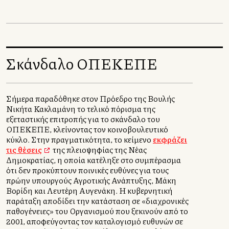
Σκάνδαλο ΟΠΕΚΕΠΕ
Σήμερα παραδόθηκε στον Πρόεδρο της Βουλής
Νικήτα Κακλαμάνη το τελικό πόρισμα της
εξεταστικής επιτροπής για το σκάνδαλο του
ΟΠΕΚΕΠΕ, κλείνοντας τον κοινοβουλευτικό
κύκλο. Στην πραγματικότητα, το κείμενο
εκφράζει
τις θέσεις
της πλειοψηφίας της Νέας
Δημοκρατίας, η οποία κατέληξε στο συμπέρασμα
ότι δεν προκύπτουν ποινικές ευθύνες για τους
πρώην υπουργούς Αγροτικής Ανάπτυξης, Μάκη
Βορίδη και Λευτέρη Αυγενάκη. Η κυβερνητική
παράταξη αποδίδει την κατάσταση σε «διαχρονικές
παθογένειες» του Οργανισμού που ξεκινούν από το
2001, αποφεύγοντας τον καταλογισμό ευθυνών σε