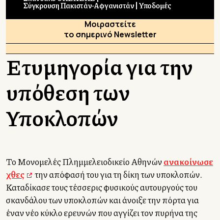
Σύγκρουση Πακιστάν-Αφγανιστάν
Υποδομές
Μοιραστείτε
το σημερινό Newsletter
Ετυμηγορία για την
υπόθεση των
Υποκλοπών
Το Μονομελές Πλημμελειοδικείο Αθηνών
ανακοίνωσε
χθες
την απόφασή του για τη δίκη των υποκλοπών.
Καταδίκασε τους τέσσερις φυσικούς αυτουργούς του
σκανδάλου των υποκλοπών και άνοιξε την πόρτα για
έναν νέο κύκλο ερευνών που αγγίζει τον πυρήνα της