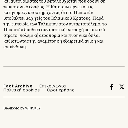
και αυτονομιστές του Μπαλουχιστάν που δρουν σε
πακιστανικό έδαφος. Η Καμπούλ αρνείται τις
κατηγορίες, υποστηρίζοντας ότι το Πακιστάν
υποθάλπει μαχητές του Ισλαμικού Κράτους. Παρά
την εμπειρία των Ταλιμπάν στον ανταρτοπόλεμο, το
Πακιστάν διαθέτει συντριπτική υπεροχή σε τακτικό
στρατό, πολεμική αεροπορία και πυρηνικά όπλα,
καθιστώντας την αναμέτρηση εξαιρετικά άνιση και
επικίνδυνη.
Fact Archive
Επικοινωνία
Πολιτική cookies
Όροι χρήσης
Developed by
WHISKEY