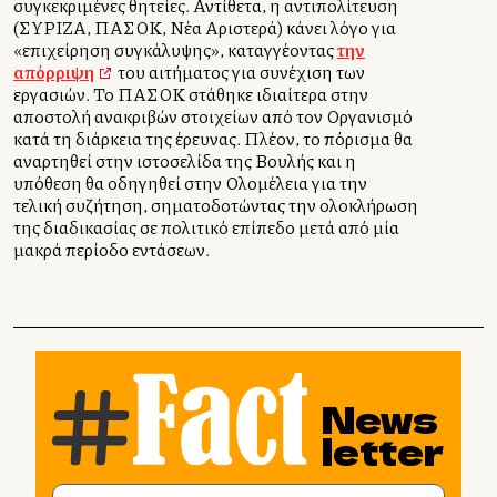
συγκεκριμένες θητείες. Αντίθετα, η αντιπολίτευση
(ΣΥΡΙΖΑ, ΠΑΣΟΚ, Νέα Αριστερά) κάνει λόγο για
«επιχείρηση συγκάλυψης», καταγγέλλοντας
την
απόρριψη
του αιτήματος για συνέχιση των
εργασιών. Το ΠΑΣΟΚ στάθηκε ιδιαίτερα στην
αποστολή ανακριβών στοιχείων από τον Οργανισμό
κατά τη διάρκεια της έρευνας. Πλέον, το πόρισμα θα
αναρτηθεί στην ιστοσελίδα της Βουλής και η
υπόθεση θα οδηγηθεί στην Ολομέλεια για την
τελική συζήτηση, σηματοδοτώντας την ολοκλήρωση
της διαδικασίας σε πολιτικό επίπεδο μετά από μία
μακρά περίοδο εντάσεων.
News
letter