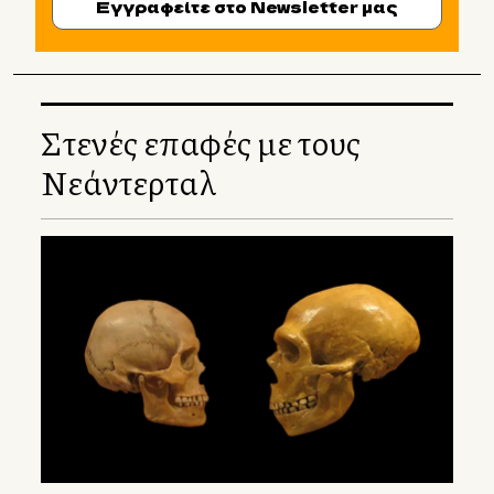
Εγγραφείτε στο Newsletter μας
Στενές επαφές με τους
Νεάντερταλ