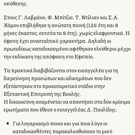
υπόθεσης.
Στους Γ. Λαβράνο, Φ. Μπίτζιο, Τ. Ντίλιαν και Σ.Α.
Χάμου επιβλήθηκε η ανώτατη ποινή (126 έτη και 8
μήνες έκαστος, εκτιτέα τα 8 έτη), χωρίς ελαφρυντικά. Η
έφεση έχει ανασταλτικό χαρακτήρα. Δηλαδή οι
πρωτοδίκως καταδικασμένοι αφέθηκαν ελεύθεροι μέχρι
την εκδίκαση της απόφαση στο Εφετείο.
Τα πρακτικά διαβιβάζονται στον εισαγγελέα για τη
διερεύνηση προσώπων και αδικημάτων που δεν
εξετάστηκαν στο προκαταρκτικό στάδιο στην
Εξεταστική Επιτροπή της Βουλής.
Η δικαιοσύνη αναμένεται να απαντήσει στα δύο κρίσιμα
ερωτήματα που έθεσε ο εισαγγελέας Δ. Παυλίδης:
Για λογαριασμό ποιου και για ποιο λόγο οι
καταδικασθέντες παρακολουθούσαν το μισό