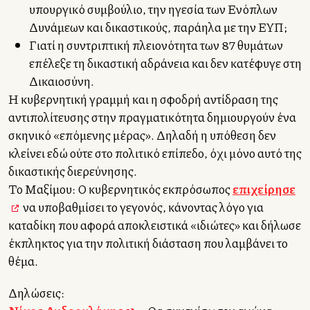
υπουργικό συμβούλιο, την ηγεσία των Ενόπλων
Δυνάμεων και δικαστικούς, παράλληλα με την ΕΥΠ;
Γιατί η συντριπτική πλειονότητα των 87 θυμάτων
επέλεξε τη δικαστική αδράνεια και δεν κατέφυγε στη
Δικαιοσύνη.
Η κυβερνητική γραμμή και η σφοδρή αντίδραση της
αντιπολίτευσης στην πραγματικότητα δημιουργούν ένα
σκηνικό «επόμενης μέρας». Δηλαδή η υπόθεση δεν
κλείνει εδώ ούτε στο πολιτικό επίπεδο, όχι μόνο αυτό της
δικαστικής διερεύνησης.
Το Μαξίμου: Ο κυβερνητικός εκπρόσωπος
επιχείρησε
να υποβαθμίσει το γεγονός, κάνοντας λόγο για
καταδίκη που αφορά αποκλειστικά «ιδιώτες» και δήλωσε
έκπληκτος για την πολιτική διάσταση που λαμβάνει το
θέμα.
Δηλώσεις: