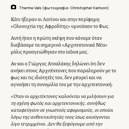
Therme Vals (φωτογραφία: Christopher Karlson)
Κάτι ήξεραν οι Λατίνοι και στην περίφημη
«Ολονυχτία της Αφροδίτης» υμνούσαν το Φως.
Αυτή ήταν η πρώτη σκέψη που κάναμε όταν
διαβάσαμε τα σημερινά «Αρχιτεκτονικά Νέα»
μόλις προσγειώθηκαν στο inbox μας.
Αν και ο Γιώργος Ατσαλάκης δηλώνει ότι δεν
ανήκει στους Αρχιτέκτονες που παραληρούν με το
φως και τις ιδιότητές του, δεν μπορεί και να
αγνοήσει τη συνομιλία του με την αρχιτεκτονική:
«Όταν οι αρχιτέκτονες καλούνται να μιλήσουν για
τη σχέση φωτός και αρχιτεκτονικής, συνήθως
καταφεύγουν σε γνωστούς αφορισμούς, οι οποίοι
λόγω της ανθεκτικότητάς τους ίσως ακούγονται
λίγο τετριμμένοι. Δεν θα ξεφύγουμε από την