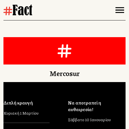
Mercosur
Διπλή κραυγή
Να αποτραπεί η
αυθαιρεσία!
Κυριακή 1 Μαρτίου
Σάββατο 10 Ιανουαρίου