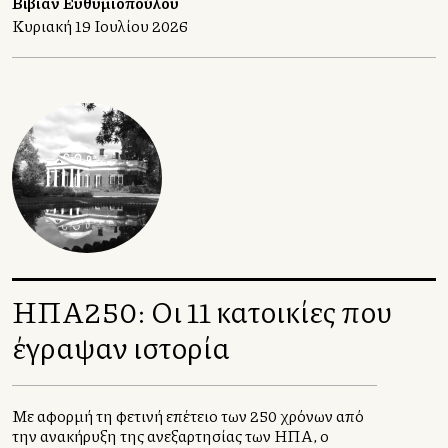
Βίβιαν Ευθυμιοπούλου
και προκάλεσε στους φίλαθλους από συγκίνηση
Κυριακή 19 Ιουλίου 2026
μέχρι κομφούζιο στα αμερικανικά διεθνή
αεροδρόμια.
ΗΠΑ250: Οι 11 κατοικίες που
έγραψαν ιστορία
Με αφορμή τη φετινή επέτειο των 250 χρόνων από
την ανακήρυξη της ανεξαρτησίας των ΗΠΑ, ο