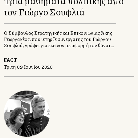
Τρία μαθήματα πολιτικής από
τον Γιώργο Σουφλιά
Ο Σύμβουλος Στρατηγικής και Επικοινωνίας Άκης
Γεωργακέλλος, που υπήρξε συνεργάτης του Γιώργου
Σουφλιά, γράφει για εκείνον με αφορμή τον θάνατό
του στις 5 Ιουνίου 2026
FACT
Τρίτη 09 Ιουνίου 2026