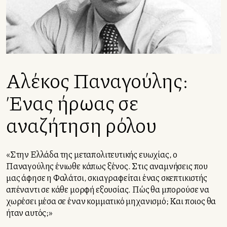
Αλέκος Παναγούλης:
Ένας ήρωας σε
αναζήτηση ρόλου
«Στην Ελλάδα της μεταπολιτευτικής ευωχίας, ο
Παναγούλης ένιωθε κάπως ξένος. Στις αναμνήσεις που
μας άφησε η Φαλάτσι, σκιαγραφείται ένας σκεπτικιστής
απέναντι σε κάθε μορφή εξουσίας. Πώς θα μπορούσε να
χωρέσει μέσα σε έναν κομματικό μηχανισμό; Και ποιος θα
ήταν αυτός;»