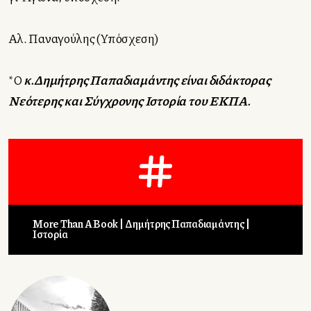
Αλ. Παναγούλης (Υπόσχεση)
*Ο
κ.Δημήτρης Παπαδιαμάντης είναι διδάκτορας
Νεότερης και Σύγχρονης Ιστορία του ΕΚΠΑ.
More Than A Book
Δημήτρης Παπαδιαμάντης
Ιστορία