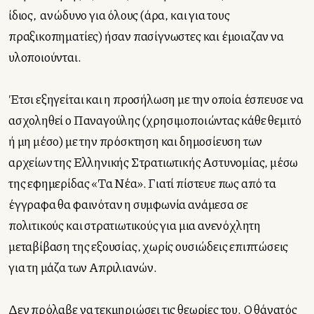
ίδιος, ανώδυνο για όλους (άρα, και για τους
πραξικοπηματίες) ήσαν πασίγνωστες και έμοιαζαν να
υλοποιούνται.
Έτσι εξηγείται και η προσήλωση με την οποία έσπευσε να
ασχοληθεί ο Παναγούλης (χρησιμοποιώντας κάθε θεμιτό
ή μη μέσο) με την πρόσκτηση και δημοσίευση των
αρχείων της Ελληνικής Στρατιωτικής Αστυνομίας, μέσω
της εφημερίδας «Τα Νέα». Γιατί πίστευε πως από τα
έγγραφα θα φαινόταν η συμφωνία ανάμεσα σε
πολιτικούς και στρατιωτικούς για μια ανενόχλητη
μεταβίβαση της εξουσίας, χωρίς ουσιώδεις επιπτώσεις
για τη μάζα των Απριλιανών.
Δεν πρόλαβε να τεκμηριώσει τις θεωρίες του. Ο θάνατός