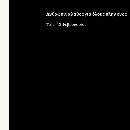
Ανθρώπινο λάθος για όλους πλην ενός
Τρίτη 13 Φεβρουαρίου