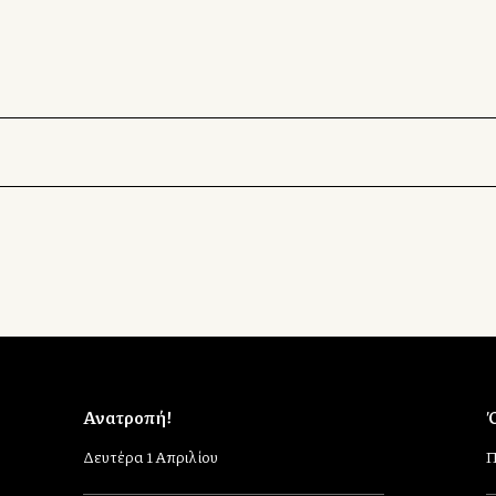
Ανατροπή!
Ό
Δευτέρα 1 Απριλίου
Π