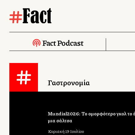
Fact Podcast
Γαστρονομία
Mundial2026: Το ομορφότερο γκολ το 
μια σάλτσα
Κυριακή 19 Ιουλίου