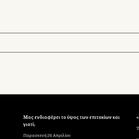
Mας ενδιαφέρει το ύψος των επιτοκίων και
«
γιατί;
Τ
Παρασκευή 26 Απριλίου