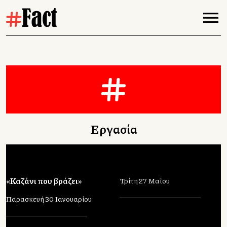
Εργασία
«Καζάνι που βράζει»
Τρίτη 27 Μαΐου
Παρασκευή 30 Ιανουαρίου