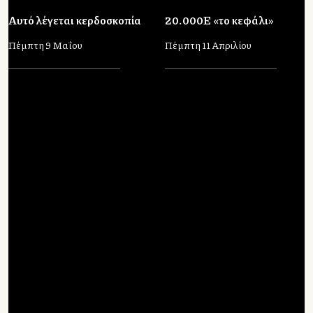
Αυτό λέγεται κερδοσκοπία
20.000Ε «το κεφάλι»
Πέμπτη 9 Μαΐου
Πέμπτη 11 Απριλίου