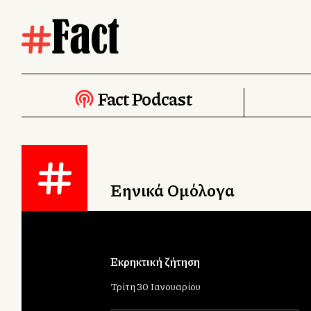
Fact Podcast
Ελληνικά Ομόλογα
Εκρηκτική ζήτηση
Τρίτη 30 Ιανουαρίου