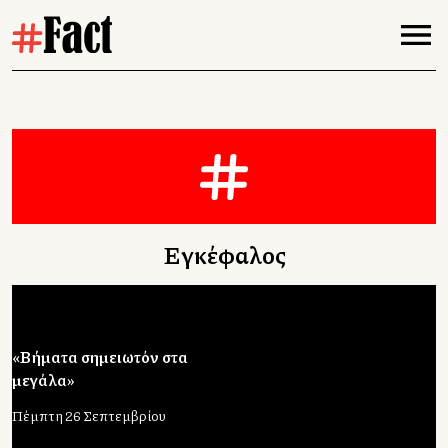
Εγκέφαλος
«Βήματα σημειωτόν στα
μεγάλα»
Πέμπτη 26 Σεπτεμβρίου