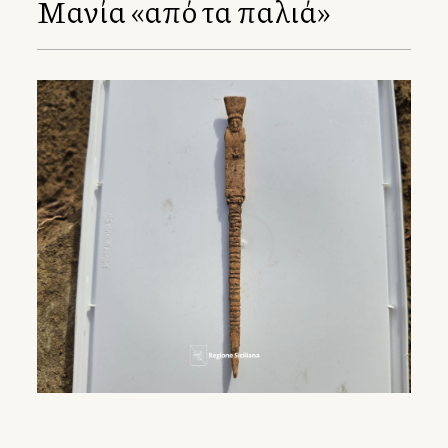
Μανία «από τα παλιά»