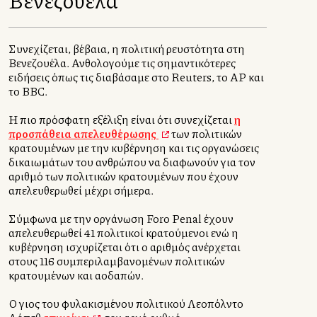
Συνεχίζεται, βέβαια, η πολιτική ρευστότητα στη
Βενεζουέλα. Ανθολογούμε τις σημαντικότερες
ειδήσεις όπως τις διαβάσαμε στο Reuters, το ΑP και
το BBC.
Η πιο πρόσφατη εξέλιξη είναι ότι συνεχίζεται
η
προσπάθεια απελευθέρωσης
των πολιτικών
κρατουμένων με την κυβέρνηση και τις οργανώσεις
δικαιωμάτων του ανθρώπου να διαφωνούν για τον
αριθμό των πολιτικών κρατουμένων που έχουν
απελευθερωθεί μέχρι σήμερα.
Σύμφωνα με την οργάνωση Foro Penal έχουν
απελευθερωθεί 41 πολιτικοί κρατούμενοι ενώ η
κυβέρνηση ισχυρίζεται ότι ο αριθμός ανέρχεται
στους 116 συμπεριλαμβανομένων πολιτικών
κρατουμένων και αλλοδαπών.
Ο γιος του φυλακισμένου πολιτικού Λεοπόλντο