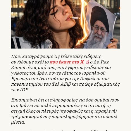
Πριν καταγράψουμε τις τελευταίες ειδήσεις
συνδέουμε σχόλιο
που έκανε στο Χ
ο Δρ.Raz
Zimmt, ένας από τους πιο έγκριτους ειδικούς και
γνώστες του Ιράν, συνεργάτης του ισραηλινού
Ερευνητικού Ινστιτούτου για την Ασφάλεια του
πανεπιστημίου του Τελ Αβίβ και πρώην αξιωματικός
των IDF.
Επισημαίνει ότι οι πληροφορίες για όσα συμβαίνουν
στο Ιράν είναι πολύ περιορισμένες κι ότι αυτή τη
στιγμή όλες οι πλευρές (προφανώς και η ισραηλινή)
τρέχουν καμπάνιες παραπληροφόρησης στα σόσιαλ
μίντια.