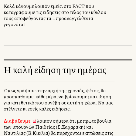
Καλά κάνουμε λοιπόν εμείς, στο FACT που
καταγράφουμε τις ειδήσεις στο τέλος του κύκλου
τους αποφεύγοντας τα… προαναγγελθέντα
γεγονότα!
Η καλή είδηση την ημέρας
Όπως γράψαμε στην αρχή της χρονιάς, φέτος, θα
προσπαθούμε, κάθε μέρα, να βρίσκουμε μια είδηση
για κάτι θετικό που συνέβη σε αυτή τη χώρα. Να μας
στέλνετε κι εσείς καλές ειδήσεις.
Διαβάζουμε
λοιπόν σήμερα ότι με πρωτοβουλία
των υπουργών Παιδείας (Σ.Ζαχαράκη) και
Ναυτιλίας (Β.Κικίλια) θα παρέχονται εκπτώσεις στις