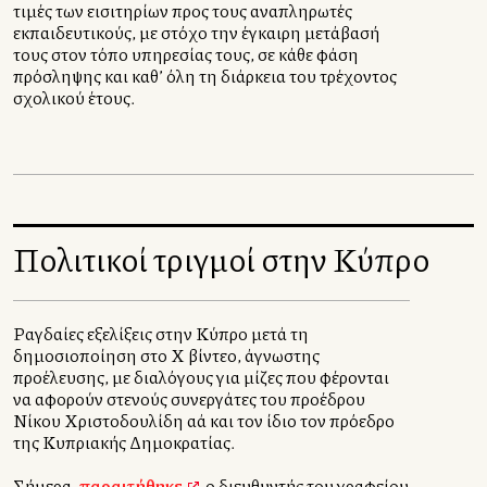
τιμές των εισιτηρίων προς τους αναπληρωτές
εκπαιδευτικούς, με στόχο την έγκαιρη μετάβασή
τους στον τόπο υπηρεσίας τους, σε κάθε φάση
πρόσληψης και καθ’ όλη τη διάρκεια του τρέχοντος
σχολικού έτους.
Πολιτικοί τριγμοί στην Κύπρο
Ραγδαίες εξελίξεις στην Κύπρο μετά τη
δημοσιοποίηση στο Χ βίντεο, άγνωστης
προέλευσης, με διαλόγους για μίζες που φέρονται
να αφορούν στενούς συνεργάτες του προέδρου
Νίκου Χριστοδουλίδη αλλά και τον ίδιο τον πρόεδρο
της Κυπριακής Δημοκρατίας.
Σήμερα,
παραιτήθηκε
o διευθυντής του γραφείου