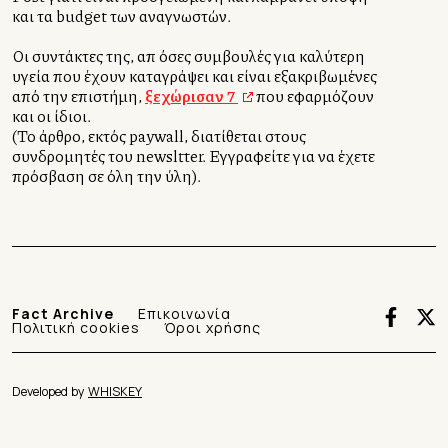
και τα budget των αναγνωστών.
Οι συντάκτες της, απ όσες συμβουλές για καλύτερη
υγεία που έχουν καταγράψει και είναι εξακριβωμένες
από την επιστήμη,
ξεχώρισαν 7
που εφαρμόζουν
και οι ίδιοι.
(Το άρθρο, εκτός paywall, διατίθεται στους
συνδρομητές του newsltter. Εγγραφείτε για να έχετε
πρόσβαση σε όλη την ύλη).
Fact Archive
Επικοινωνία
Πολιτική cookies
Όροι χρήσης
Developed by
WHISKEY