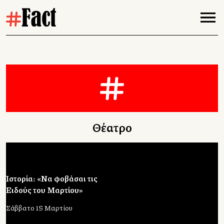
Θέατρο
Ιστορία: «Να φοβάσαι τις
Ειδούς του Μαρτίου»
Σάββατο 15 Μαρτίου