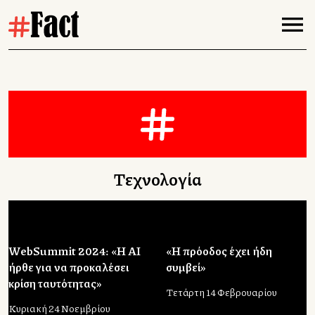
Τεχνολογία
WebSummit 2024: «H ΑΙ
«Η πρόοδος έχει ήδη
ήρθε για να προκαλέσει
συμβεί»
κρίση ταυτότητας»
Τετάρτη 14 Φεβρουαρίου
Κυριακή 24 Νοεμβρίου