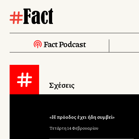
Fact Podcast
Σχέσεις
«Η πρόοδος έχει ήδη συμβεί»
Τετάρτη 14 Φεβρουαρίου