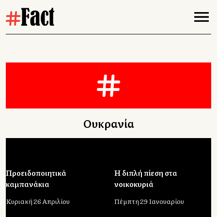
Ουκρανία
Προειδοποιητικά
Η διπλή πίεση στα
καμπανάκια
νοικοκυριά
Κυριακή 26 Απριλίου
Πέμπτη 29 Ιανουαρίου