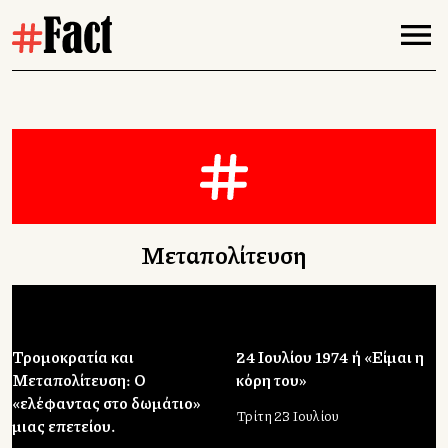
Μεταπολίτευση
Τρομοκρατία και
24 Ιουλίου 1974 ή «Είμαι η
Μεταπολίτευση: Ο
κόρη του»
«ελέφαντας στο δωμάτιο»
Τρίτη 23 Ιουλίου
μιας επετείου.