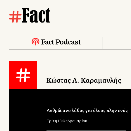
Fact Podcast
Κώστας Α. Καραμανλής
Ανθρώπινο λάθος για όλους πλην ενός
Τρίτη 13 Φεβρουαρίου