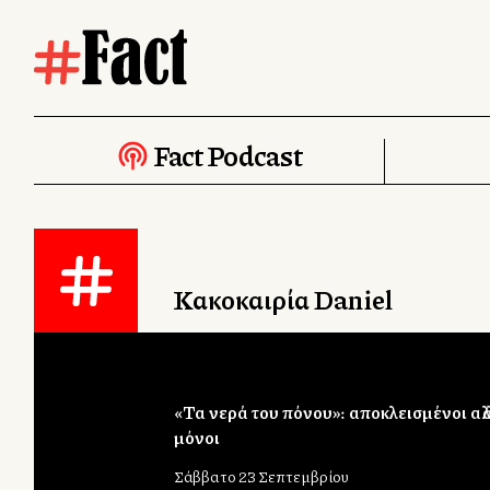
Fact Podcast
Κακοκαιρία Daniel
«Τα νερά του πόνου»: αποκλεισμένοι αλλά
μόνοι
Σάββατο 23 Σεπτεμβρίου