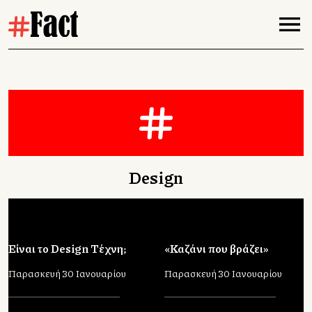
Design
Είναι το Design Τέχνη;
«Καζάνι που βράζει»
Παρασκευή 30 Ιανουαρίου
Παρασκευή 30 Ιανουαρίου